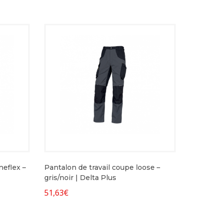
neflex –
Pantalon de travail coupe loose –
gris/noir | Delta Plus
51,63
€