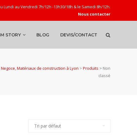
u Lundi au Vendredi 7h/12h -13h30/18h & le Samedi 8h/12h.
Nous contacter
SM STORY
BLOG
DEVIS/CONTACT
Negoce, Matériaux de construction à Lyon
>
Produits
>
Non
classé