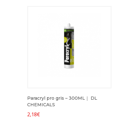
Paracryl pro gris – 300ML｜ DL
CHEMICALS
2,18
€