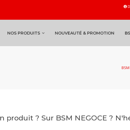
D
NOS PRODUITS
NOUVEAUTÉ & PROMOTION
B
BSM 
un produit ? Sur BSM NEGOCE ? N'hé