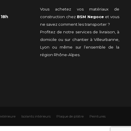
Vous achetez vos matériaux de
 18h
construction chez
BSM Negoce
et vous
ne savez comment les transporter ?
Profitez de notre services de livraison, à
domicile ou sur chantier à Villeurbanne,
Lyon ou même sur l’ensemble de la
région Rhône-Alpes.
extérieure
Isolants intérieurs
Plaque de plâtre
Peintures