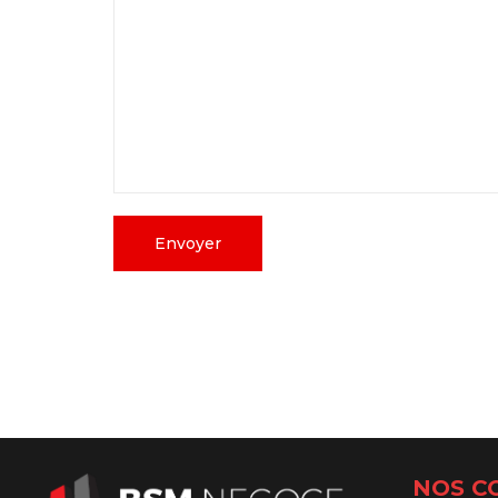
NOS C