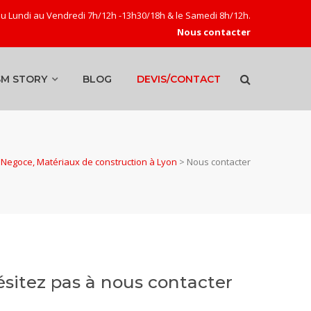
u Lundi au Vendredi 7h/12h -13h30/18h & le Samedi 8h/12h.
Nous contacter
SM STORY
BLOG
DEVIS/CONTACT
Negoce, Matériaux de construction à Lyon
>
Nous contacter
sitez pas à nous contacter