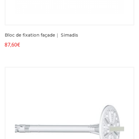
Bloc de fixation façade｜ Simadis
87,60
€