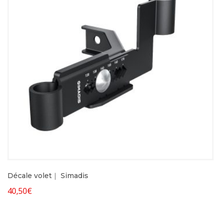
Décale volet｜ Simadis
40,50
€