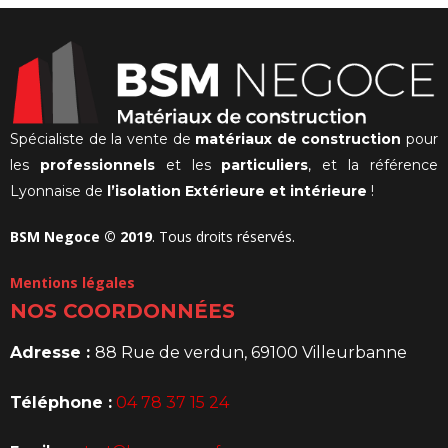
Spécialiste de la vente de
matériaux de construction
pour
les
professionnels
et les
particuliers
, et la référence
Lyonnaise de
l’isolation Extérieure et intérieure
!
BSM Negoce © 2019
. Tous droits réservés.
Mentions légales
NOS COORDONNÉES
Adresse :
88 Rue de verdun, 69100 Villeurbanne
Téléphone :
04 78 37 15 24