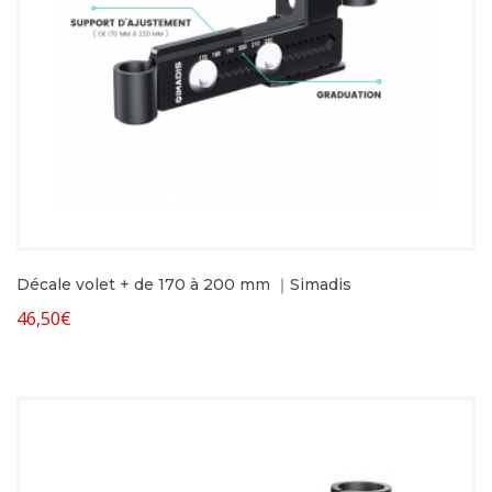
Décale volet + de 170 à 200 mm ｜Simadis
46,50
€