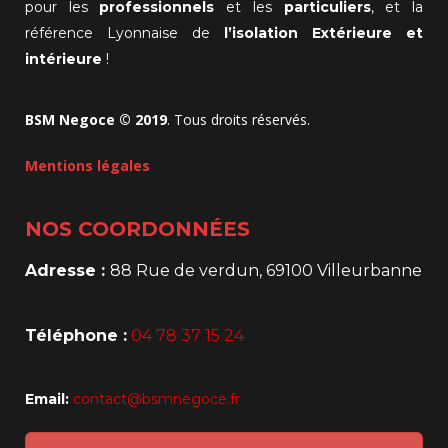
pour les
professionnels
et les
particuliers
, et la
référence Lyonnaise de
l’isolation Extérieure et
intérieure
!
BSM Negoce © 2019
. Tous droits réservés.
Mentions légales
NOS COORDONNÉES
Adresse :
88 Rue de verdun, 69100 Villeurbanne
Téléphone :
04 78 37 15 24
Email:
contact@bsmnegoce.fr