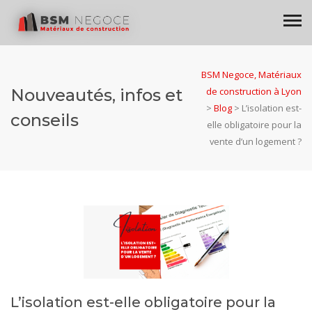
BSM Negoce, Matériaux
Nouveautés, infos et
de construction à Lyon
>
Blog
>
L’isolation est-
conseils
elle obligatoire pour la
vente d’un logement ?
L’isolation est-elle obligatoire pour la