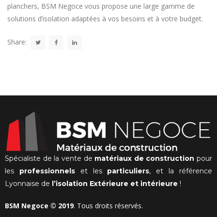
planchers, BSM Negoce vous propose une large gamme de
solutions d’isolation adaptées à vos besoins et à votre budget.
Share:
Spécialiste de la vente de
matériaux de construction
pour
les
professionnels
et les
particuliers
, et la référence
Lyonnaise de
l’isolation Extérieure et intérieure
!
BSM Negoce © 2019
. Tous droits réservés.