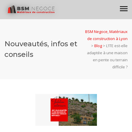
BSM Negoce, Matériaux
de construction à Lyon
Nouveautés, infos et
>
Blog
>
L’ITE est-elle
conseils
adaptée à une maison
en pente ou terrain
difficile ?