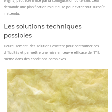
engins) peut être limité par la configuration du terrain. Cela
demande une planification minutieuse pour éviter tout surcoût
inattendu.
Les solutions techniques
possibles
Heureusement, des solutions existent pour contourner ces
difficultés et permettre une mise en œuvre efficace de l’ITE,
même dans des conditions complexes.