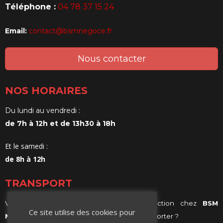
Téléphone :
04 78 37 15 24
Email:
contact@bsmnegoce.fr
Nous contacter
NOS HORAIRES
Du lundi au vendredi :
de 7h à 12h et de 13h30 à 18h
Et le samedi :
de 8h à 12h
TRANSPORT
Vous achetez vos matériaux de construction chez
BSM
Ce site utilise des cookies pour
Negoce
et vous ne savez comment les transporter ?