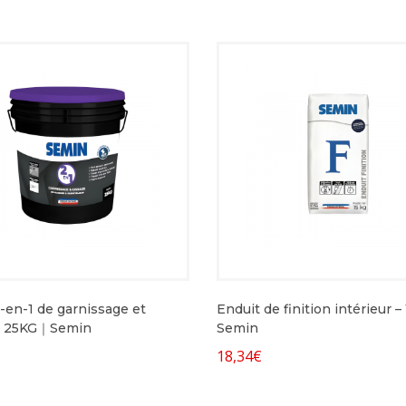
-en-1 de garnissage et
Enduit de finition intérieur 
 – 25KG｜Semin
Semin
18,34
€