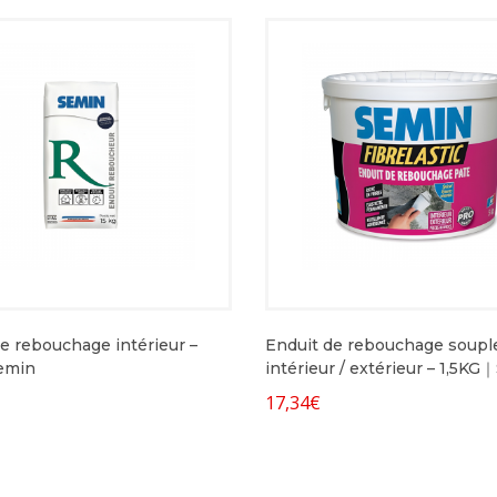
e rebouchage intérieur –
Enduit de rebouchage soupl
Semin
intérieur / extérieur – 1,5K
17,34
€