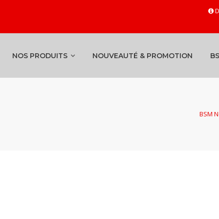
D
NOS PRODUITS
NOUVEAUTÉ & PROMOTION
B
BSM Ne