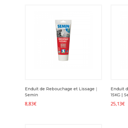
Enduit de Rebouchage et Lissage｜
Enduit d
Semin
15KG | 
8,83
€
25,13
€