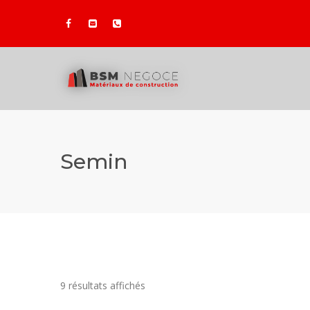
Semin
9 résultats affichés