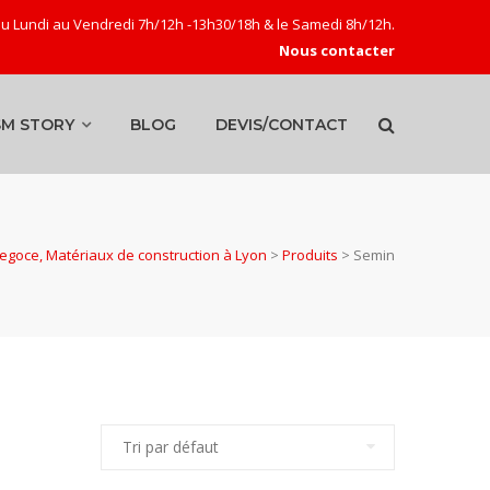
u Lundi au Vendredi 7h/12h -13h30/18h & le Samedi 8h/12h.
Nous contacter
SM STORY
BLOG
DEVIS/CONTACT
goce, Matériaux de construction à Lyon
>
Produits
>
Semin