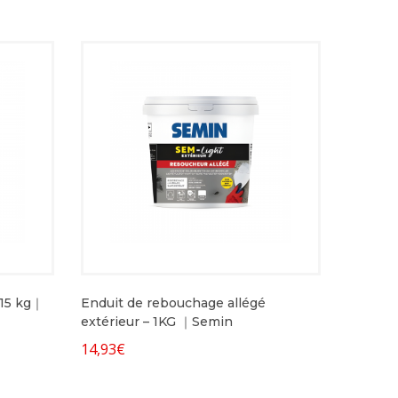
– 15 kg｜
Enduit de rebouchage allégé
extérieur – 1KG ｜Semin
14,93
€