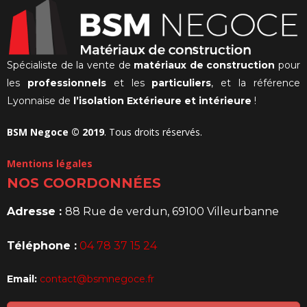
Spécialiste de la vente de
matériaux de construction
pour
les
professionnels
et les
particuliers
, et la référence
Lyonnaise de
l’isolation Extérieure et intérieure
!
BSM Negoce © 2019
. Tous droits réservés.
Mentions légales
NOS COORDONNÉES
Adresse :
88 Rue de verdun, 69100 Villeurbanne
Téléphone :
04 78 37 15 24
Email:
contact@bsmnegoce.fr