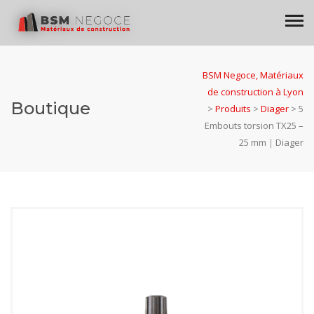
BSM Negoce, Matériaux
de construction à Lyon
Boutique
>
Produits
>
Diager
>
5
Embouts torsion TX25 –
25 mm｜Diager