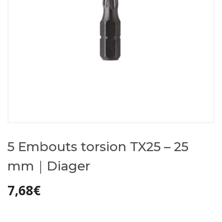
5 Embouts torsion TX25 – 25
mm｜Diager
7,68
€