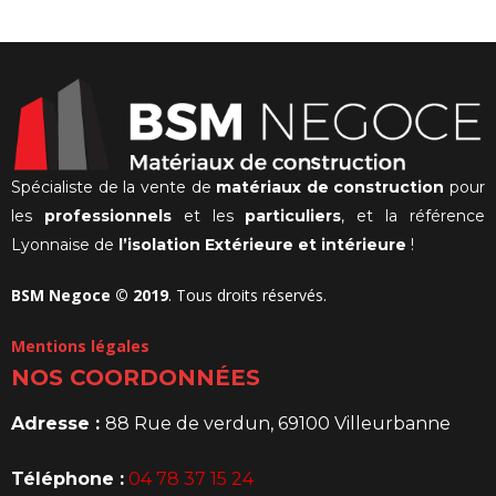
initial
actuel
était :
est :
48,37€.
26,72€.
Spécialiste de la vente de
matériaux de construction
pour
les
professionnels
et les
particuliers
, et la référence
Lyonnaise de
l’isolation Extérieure et intérieure
!
BSM Negoce © 2019
. Tous droits réservés.
Mentions légales
NOS COORDONNÉES
Adresse :
88 Rue de verdun, 69100 Villeurbanne
Téléphone :
04 78 37 15 24