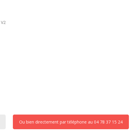
 V2
Ou bien directement par téléphone au 04 78 37 15 24