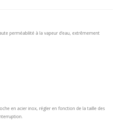
 Haute perméabilité à la vapeur d’eau, extrêmement
che en acier inox, régler en fonction de la taille des
nterruption.