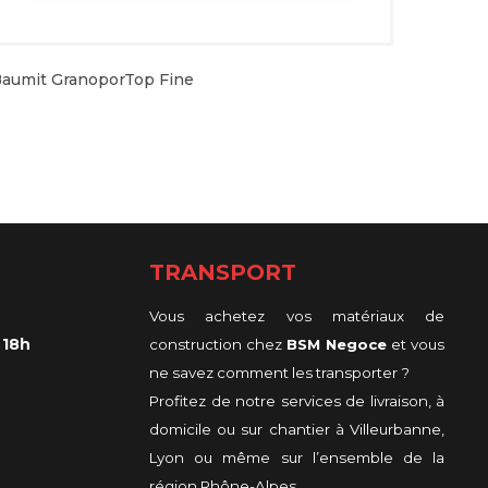
aumit GranoporTop Fine
TRANSPORT
Vous achetez vos matériaux de
 18h
construction chez
BSM Negoce
et vous
ne savez comment les transporter ?
Profitez de notre services de livraison, à
domicile ou sur chantier à Villeurbanne,
Lyon ou même sur l’ensemble de la
région Rhône-Alpes.