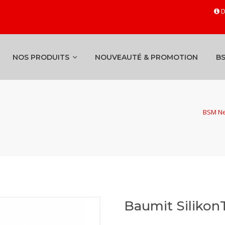
D
NOS PRODUITS
NOUVEAUTÉ & PROMOTION
B
BSM Ne
Baumit Silikon