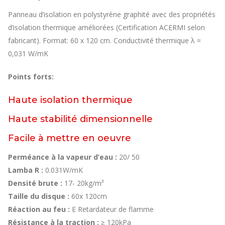
Panneau d’isolation en polystyrène graphité avec des propriétés
d’isolation thermique améliorées (Certification ACERMI selon
fabricant). Format: 60 x 120 cm. Conductivité thermique λ =
0,031 W/mK
Points forts:
Haute isolation thermique
Haute stabilité dimensionnelle
Facile à mettre en oeuvre
Perméance à la vapeur d’eau :
20/ 50
Lamba R :
0.031W/mK
Densité brute :
17- 20kg/m³
Taille du disque :
60x 120cm
Réaction au feu :
E Retardateur de flamme
Résistance à la traction :
≥ 120kPa