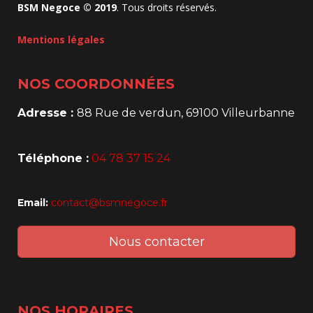
BSM Negoce © 2019
. Tous droits réservés.
Mentions légales
NOS COORDONNÉES
Adresse :
88 Rue de verdun, 69100 Villeurbanne
Téléphone :
04 78 37 15 24
Email:
contact@bsmnegoce.fr
Nous contacter
NOS HORAIRES