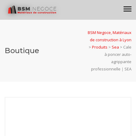
BSM Negoce, Matériaux
de construction à Lyon
>
Produits
>
Sea
>
Cale
Boutique
à poncer auto-
agrippante
professionnelle｜SEA