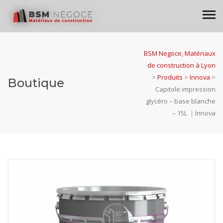
BSM Negoce, Matériaux
de construction à Lyon
>
Produits
>
Innova
>
Boutique
Capitole impression
glycéro – base blanche
– 15L ｜Innova