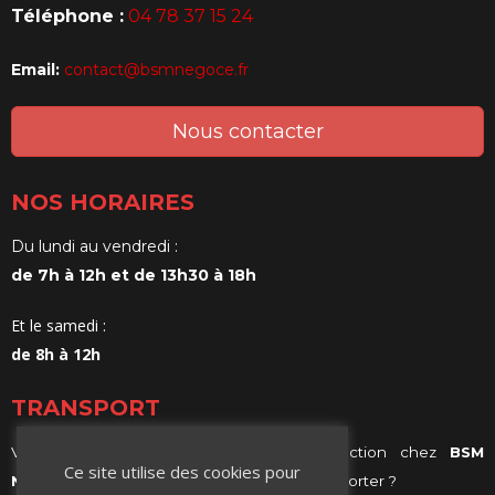
Téléphone :
04 78 37 15 24
Email:
contact@bsmnegoce.fr
Nous contacter
NOS HORAIRES
Du lundi au vendredi :
de 7h à 12h et de 13h30 à 18h
Et le samedi :
de 8h à 12h
TRANSPORT
Vous achetez vos matériaux de construction chez
BSM
Ce site utilise des cookies pour
Negoce
et vous ne savez comment les transporter ?