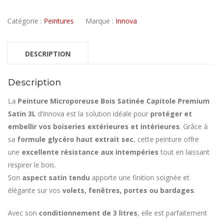
Catégorie :
Peintures
Marque :
Innova
DESCRIPTION
Description
La
Peinture Microporeuse Bois Satinée Capitole Premium
Satin 3L
d’Innova est la solution idéale pour
protéger et
embellir vos boiseries extérieures et intérieures
. Grâce à
sa
formule glycéro haut extrait sec
, cette peinture offre
une
excellente résistance aux intempéries
tout en laissant
respirer le bois.
Son
aspect satin tendu
apporte une finition soignée et
élégante sur vos
volets, fenêtres, portes ou bardages
.
Avec son
conditionnement de 3 litres
, elle est parfaitement