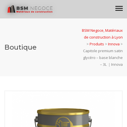
BSM Negoce, Matériaux
de construction à Lyon
>
Produits
>
Innova
>
Boutique
Capitole premium satin
glycéro – base blanche
– 3L ｜Innova