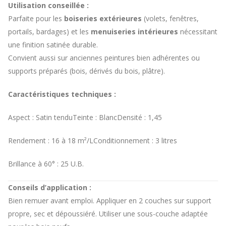
Utilisation conseillée :
Parfaite pour les
boiseries extérieures
(volets, fenêtres,
portails, bardages) et les
menuiseries intérieures
nécessitant
une finition satinée durable.
Convient aussi sur anciennes peintures bien adhérentes ou
supports préparés (bois, dérivés du bois, plâtre).
Caractéristiques techniques :
Aspect : Satin tendu
Teinte : Blanc
Densité : 1,45
Rendement : 16 à 18 m²/L
Conditionnement : 3 litres
Brillance à 60° : 25 U.B.
Conseils d’application :
Bien remuer avant emploi. Appliquer en 2 couches sur support
propre, sec et dépoussiéré. Utiliser une sous-couche adaptée