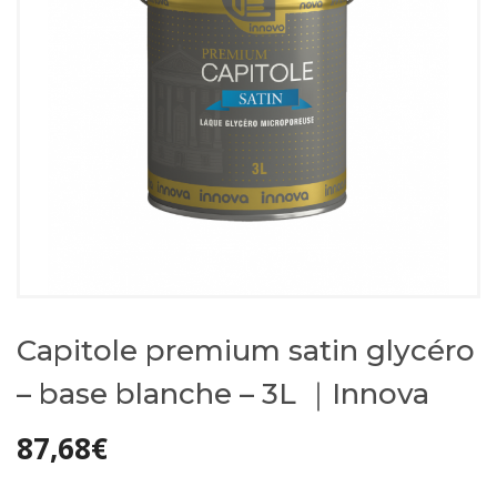
Capitole premium satin glycéro
– base blanche – 3L ｜Innova
87,68
€