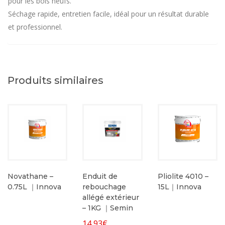
pour les bois neufs.
Séchage rapide, entretien facile, idéal pour un résultat durable
et professionnel.
Produits similaires
Novathane –
Enduit de
Pliolite 4010 –
0.75L ｜Innova
rebouchage
15L｜Innova
allégé extérieur
– 1KG ｜Semin
14,93
€