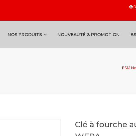
D
NOS PRODUITS
NOUVEAUTÉ & PROMOTION
B
BSM Neg
Clé à fourche a