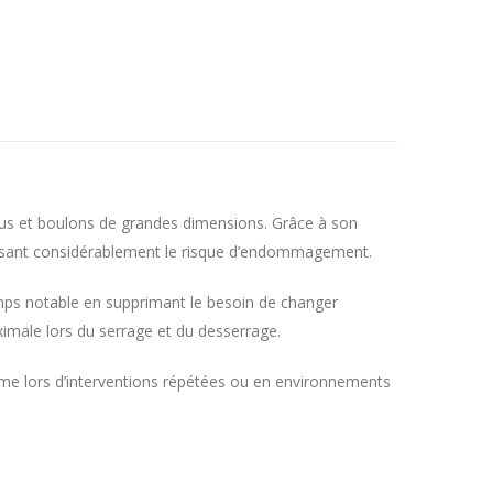
rous et boulons de grandes dimensions. Grâce à son
éduisant considérablement le risque d’endommagement.
emps notable en supprimant le besoin de changer
imale lors du serrage et du desserrage.
même lors d’interventions répétées ou en environnements