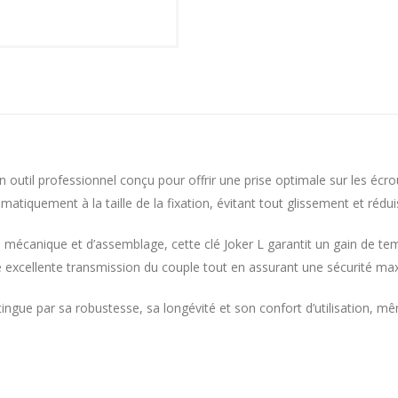
n outil professionnel conçu pour offrir une prise optimale sur les éc
omatiquement à la taille de la fixation, évitant tout glissement et r
e mécanique et d’assemblage, cette clé Joker L garantit un gain de t
excellente transmission du couple tout en assurant une sécurité max
ingue par sa robustesse, sa longévité et son confort d’utilisation, 