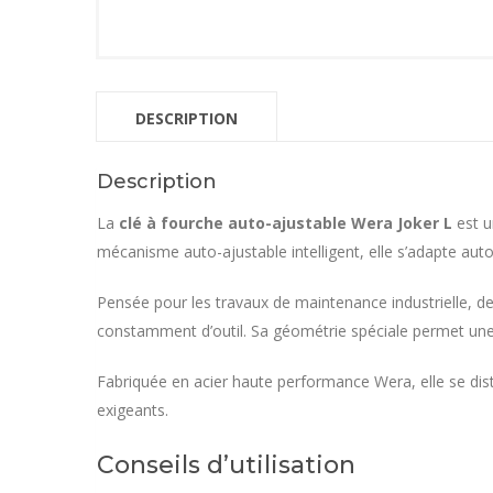
DESCRIPTION
Description
La
clé à fourche auto-ajustable Wera Joker L
est u
mécanisme auto-ajustable intelligent, elle s’adapte aut
Pensée pour les travaux de maintenance industrielle, d
constamment d’outil. Sa géométrie spéciale permet une 
Fabriquée en acier haute performance Wera, elle se dist
exigeants.
Conseils d’utilisation