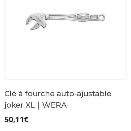
Clé à fourche auto-ajustable
joker XL｜WERA
50,11
€