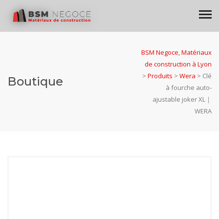
BSM Negoce, Matériaux
de construction à Lyon
>
Produits
>
Wera
>
Clé
Boutique
à fourche auto-
ajustable joker XL｜
WERA