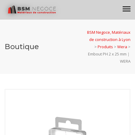
BSM Negoce, Matériaux
de construction à Lyon
Boutique
>
Produits
>
Wera
>
Embout PH 2 x 25 mm｜
WERA