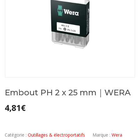
Embout PH 2 x 25 mm｜WERA
4,81
€
Catégorie :
Outillages & électroportatifs
Marque :
Wera