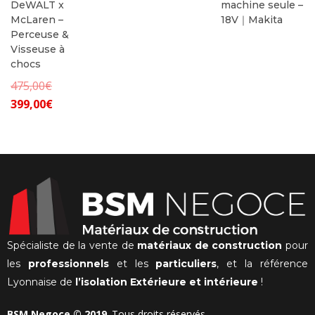
DeWALT x
machine seule –
McLaren –
18V｜Makita
Perceuse &
Visseuse à
chocs
Le
475,00
€
Le
prix
399,00
€
prix
initial
actuel
était :
est :
475,00€.
399,00€.
Spécialiste de la vente de
matériaux de construction
pour
les
professionnels
et les
particuliers
, et la référence
Lyonnaise de
l’isolation Extérieure et intérieure
!
BSM Negoce © 2019
. Tous droits réservés.