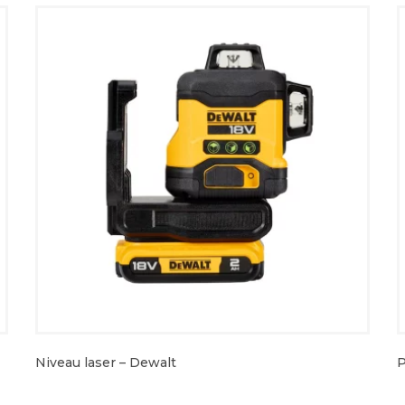
Niveau laser – Dewalt
P