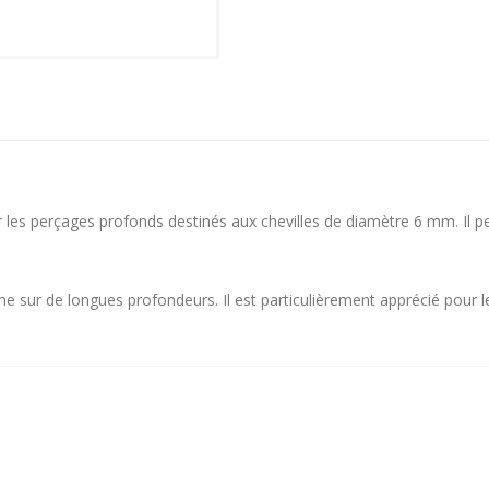
r les perçages profonds destinés aux chevilles de diamètre 6 mm. Il p
sur de longues profondeurs. Il est particulièrement apprécié pour les 