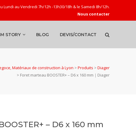
u Lundi au Vendredi 7h/12h -13h30/18h & le Samedi 8h/12h.
Nous contacter
SM STORY
BLOG
DEVIS/CONTACT
goce, Matériaux de construction à Lyon
>
Produits
>
Diager
>
Foret marteau BOOSTER+ – D6 x 160 mm｜Diager
 BOOSTER+ – D6 x 160 mm