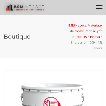
BSM Negoce, Matériaux
de construction à Lyon
Boutique
>
Produits
>
Innova
>
Impression 1009 – 15L
｜Innova