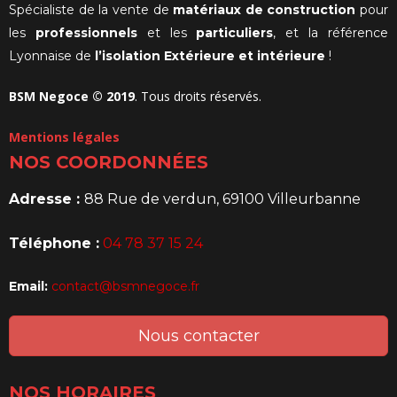
Spécialiste de la vente de
matériaux de construction
pour
les
professionnels
et les
particuliers
, et la référence
Lyonnaise de
l’isolation Extérieure et intérieure
!
BSM Negoce © 2019
. Tous droits réservés.
Mentions légales
NOS COORDONNÉES
Adresse :
88 Rue de verdun, 69100 Villeurbanne
Téléphone :
04 78 37 15 24
Email:
contact@bsmnegoce.fr
Nous contacter
NOS HORAIRES