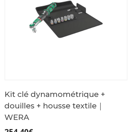
Kit clé dynamométrique +
douilles + housse textile｜
WERA
254,40
€