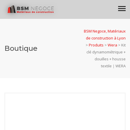
BSM Negoce, Matériaux
de construction à Lyon
>
Produits
>
Wera
>
Kit
Boutique
clé dynamométrique +
douilles + housse
textile｜WERA