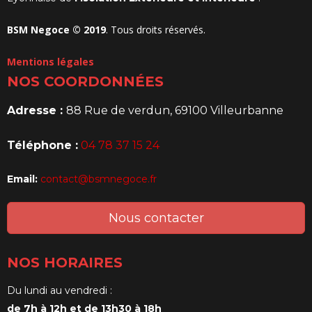
BSM Negoce © 2019
. Tous droits réservés.
Mentions légales
NOS COORDONNÉES
Adresse :
88 Rue de verdun, 69100 Villeurbanne
Téléphone :
04 78 37 15 24
Email:
contact@bsmnegoce.fr
Nous contacter
NOS HORAIRES
Du lundi au vendredi :
de 7h à 12h et de 13h30 à 18h