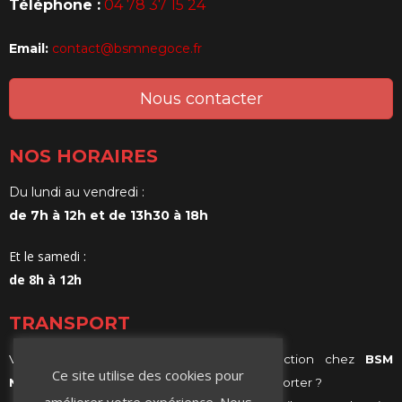
Téléphone :
04 78 37 15 24
Email:
contact@bsmnegoce.fr
Nous contacter
NOS HORAIRES
Du lundi au vendredi :
de 7h à 12h et de 13h30 à 18h
Et le samedi :
de 8h à 12h
TRANSPORT
Vous achetez vos matériaux de construction chez
BSM
Ce site utilise des cookies pour
Negoce
et vous ne savez comment les transporter ?