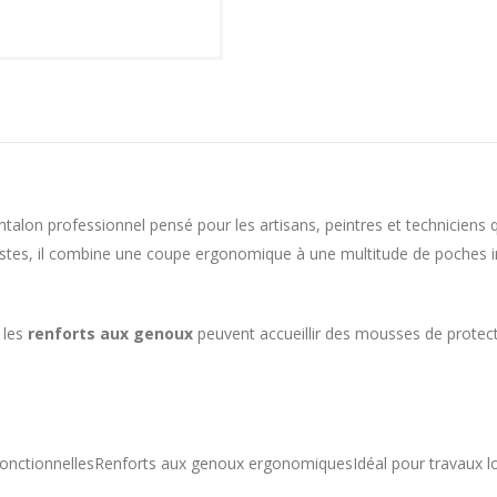
talon professionnel pensé pour les artisans, peintres et techniciens
bustes, il combine une coupe ergonomique à une multitude de poches i
 les
renforts aux genoux
peuvent accueillir des mousses de protectio
nctionnelles
Renforts aux genoux ergonomiques
Idéal pour travaux 