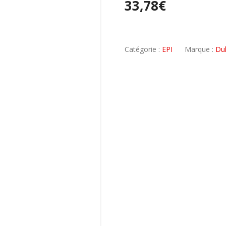
33,78
€
Catégorie :
EPI
Marque :
Du