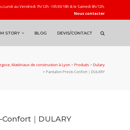
u Lundi au Vendredi 7h/12h -13h30/18h & le Samedi 8h/12h.
Nous contacter
SM STORY
BLOG
DEVIS/CONTACT
goce, Matériaux de construction à Lyon
>
Produits
>
Dulary
>
Pantalon Presti-Confort｜DULARY
ti-Confort｜DULARY