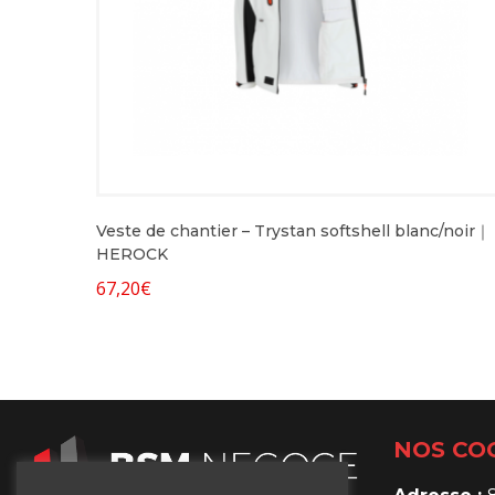
Veste de chantier – Trystan softshell blanc/noir｜
HEROCK
67,20
€
NOS CO