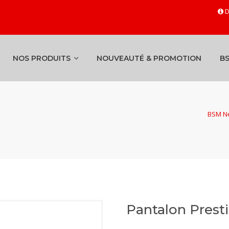
D
NOS PRODUITS
NOUVEAUTÉ & PROMOTION
B
BSM Ne
Pantalon Pres