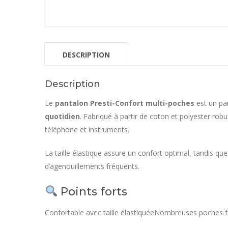
DESCRIPTION
Description
Le
pantalon Presti-Confort multi-poches
est un pan
quotidien
. Fabriqué à partir de coton et polyester ro
téléphone et instruments.
La taille élastique assure un confort optimal, tandis que
d’agenouillements fréquents.
Points forts
Confortable avec taille élastiquée
Nombreuses poches fo