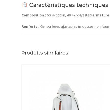
Caractéristiques techniques
Composition :
60 % coton, 40 % polyester
Fermeture 
Renforts :
Genouillères ajustables (mousses non fourn
Produits similaires