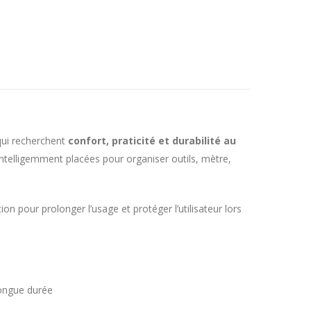
 qui recherchent
confort, praticité et durabilité au
ntelligemment placées pour organiser outils, mètre,
n pour prolonger l’usage et protéger l’utilisateur lors
longue durée