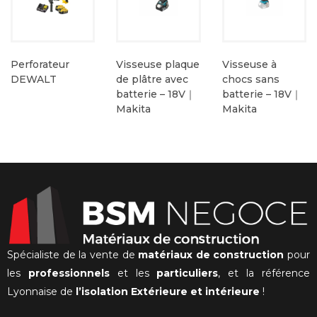
Perforateur
Visseuse plaque
Visseuse à
DEWALT
de plâtre avec
chocs sans
batterie – 18V｜
batterie – 18V｜
Makita
Makita
Spécialiste de la vente de
matériaux de construction
pour
les
professionnels
et les
particuliers
, et la référence
Lyonnaise de
l’isolation Extérieure et intérieure
!