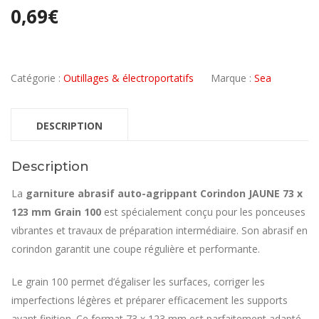
0,69
€
Catégorie :
Outillages & électroportatifs
Marque :
Sea
DESCRIPTION
Description
La
garniture
abrasif auto-agrippant Corindon JAUNE 73 x
123 mm Grain 100
est spécialement conçu pour les ponceuses
vibrantes et travaux de préparation intermédiaire. Son abrasif en
corindon garantit une coupe régulière et performante.
Le grain 100 permet d’égaliser les surfaces, corriger les
imperfections légères et préparer efficacement les supports
avant finition. Ce format 73 x 123 mm est parfaitement adapté