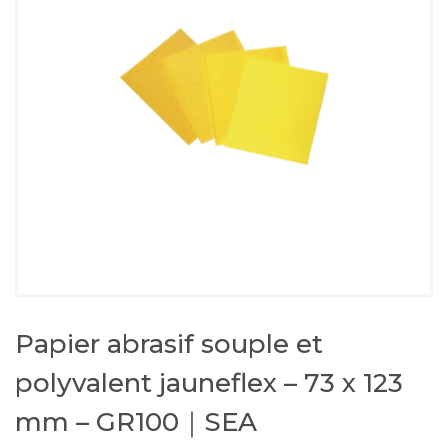
Papier abrasif souple et
polyvalent jauneflex – 73 x 123
mm – GR100｜SEA