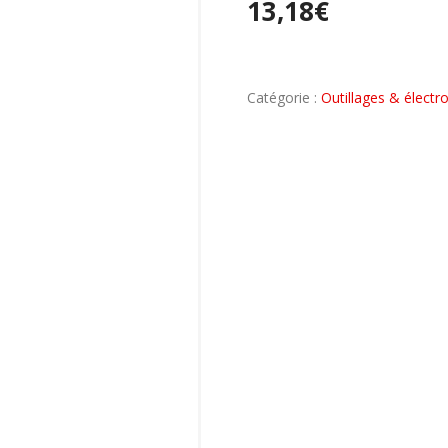
13,18
€
Catégorie :
Outillages & électro