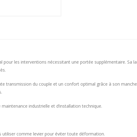
al pour les interventions nécessitant une portée supplémentaire. Sa l
ès.
lente transmission du couple et un confort optimal grâce à son manch
s.
maintenance industrielle et d’installation technique.
s utiliser comme levier pour éviter toute déformation.