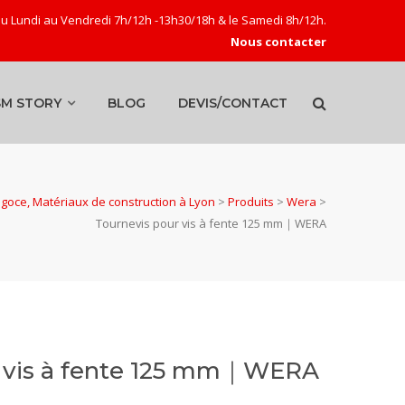
u Lundi au Vendredi 7h/12h -13h30/18h & le Samedi 8h/12h.
Nous contacter
SM STORY
BLOG
DEVIS/CONTACT
oce, Matériaux de construction à Lyon
>
Produits
>
Wera
>
Tournevis pour vis à fente 125 mm｜WERA
r vis à fente 125 mm｜WERA