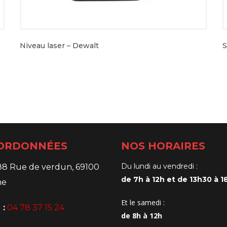
Niveau laser – Dewalt
S
ORDONNÉES
NOS HORAIRES
Du lundi au vendredi :
88 Rue de verdun, 69100
de 7h à 12h et de 13h30 à 1
ne
Et le samedi :
 :
04 78 37 15 24
de 8h à 12h