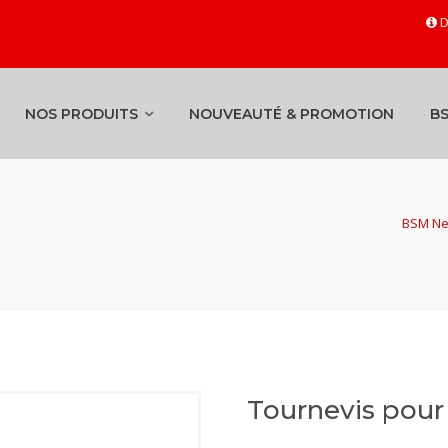
D
NOS PRODUITS
NOUVEAUTÉ & PROMOTION
B
BSM Neg
Tournevis pou