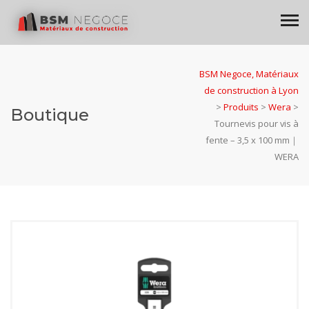
BSM Negoce, Matériaux
de construction à Lyon
>
Produits
>
Wera
>
Boutique
Tournevis pour vis à
fente – 3,5 x 100 mm｜
WERA