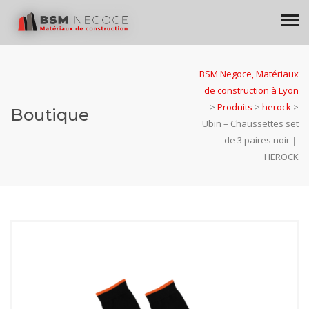
BSM Negoce, Matériaux
de construction à Lyon
>
Produits
>
herock
>
Boutique
Ubin – Chaussettes set
de 3 paires noir｜
HEROCK