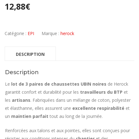
12,88
€
Catégorie :
EPI
Marque :
herock
DESCRIPTION
Description
Le
lot de 3 paires de chaussettes UBIN noires
de Herock
garantit confort et durabilité pour les
travailleurs du BTP
et
les
artisans
. Fabriquées dans un mélange de coton, polyester
et élasthanne, elles assurent une
excellente respirabilité
et
un
maintien parfait
tout au long de la journée.
Renforcées aux talons et aux pointes, elles sont conçues pour
résister aux conditions intenses du
chantier
et des