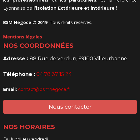
Lyonnaise de
l’isolation Extérieure et intérieure
!
BSM Negoce © 2019
. Tous droits réservés.
Mentions légales
NOS COORDONNÉES
Adresse :
88 Rue de verdun, 69100 Villeurbanne
Téléphone :
04 78 37 15 24
Email:
contact@bsmnegoce.fr
Nous contacter
NOS HORAIRES
Du lundi au vendredi :