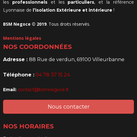
les
professionnels
et les
particuliers
, et la référence
Lyonnaise de
l’isolation Extérieure et intérieure
!
BSM Negoce © 2019
. Tous droits réservés.
Mentions légales
NOS COORDONNÉES
Adresse :
88 Rue de verdun, 69100 Villeurbanne
Téléphone :
04 78 37 15 24
Email:
contact@bsmnegoce.fr
Nous contacter
NOS HORAIRES