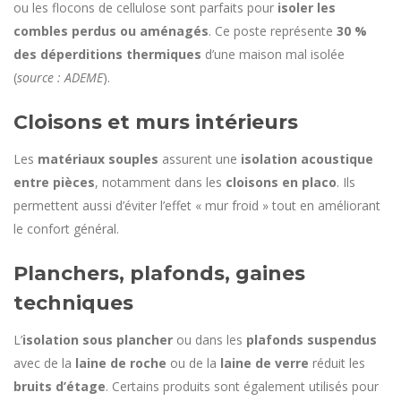
ou les flocons de cellulose sont parfaits pour
isoler les
combles perdus ou aménagés
. Ce poste représente
30 %
des déperditions thermiques
d’une maison mal isolée
(
source : ADEME
).
Cloisons et murs intérieurs
Les
matériaux souples
assurent une
isolation acoustique
entre pièces
, notamment dans les
cloisons en placo
. Ils
permettent aussi d’éviter l’effet « mur froid » tout en améliorant
le confort général.
Planchers, plafonds, gaines
techniques
L’
isolation sous plancher
ou dans les
plafonds suspendus
avec de la
laine de roche
ou de la
laine de verre
réduit les
bruits d’étage
. Certains produits sont également utilisés pour