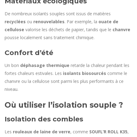
Matériaux écologiques
De nombreux isolants souples sont issus de matières
recyclées
ou
renouvelables
. Par exemple, la
ouate de
cellulose
valorise les déchets de papier, tandis que le
chanvre
pousse localement sans traitement chimique.
Confort d’été
Un bon
déphasage thermique
retarde la chaleur pendant les
fortes chaleurs estivales. Les
isolants biosourcés
comme le
chanvre ou la cellulose sont parmi les plus performants à ce
niveau.
Où utiliser l’isolation souple ?
Isolation des combles
Les
rouleaux de laine de verre
, comme
SOUFL’R ROLL K35
,