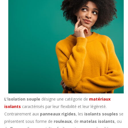
L’isolation souple
désigne une catégorie de
matériaux
isolants
caractérisés par leur flexibilité et leur légèreté.
Contrairement aux
panneaux rigides
, les
isolants souples
se
présentent sous forme de
rouleaux
, de
matelas isolants
, ou