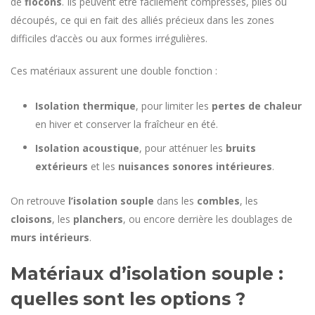
de
flocons
. Ils peuvent être facilement compressés, pliés ou
découpés, ce qui en fait des alliés précieux dans les zones
difficiles d’accès ou aux formes irrégulières.
Ces matériaux assurent une double fonction :
Isolation thermique
, pour limiter les
pertes de chaleur
en hiver et conserver la fraîcheur en été.
Isolation acoustique
, pour atténuer les
bruits
extérieurs
et les
nuisances sonores intérieures
.
On retrouve
l’isolation souple
dans les
combles
, les
cloisons
, les
planchers
, ou encore derrière les doublages de
murs intérieurs
.
Matériaux d’isolation souple :
quelles sont les options ?