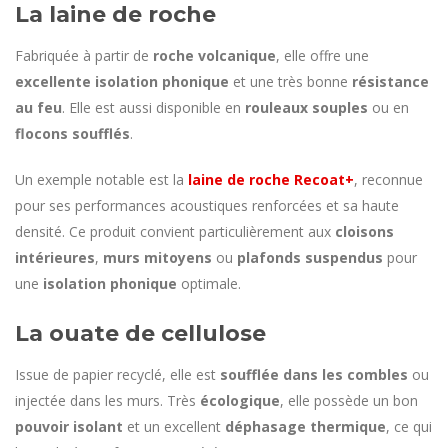
La laine de roche
Fabriquée à partir de
roche volcanique
, elle offre une
excellente isolation phonique
et une très bonne
résistance
au feu
. Elle est aussi disponible en
rouleaux souples
ou en
flocons soufflés
.
Un exemple notable est la
laine de roche Recoat+
, reconnue
pour ses performances acoustiques renforcées et sa haute
densité. Ce produit convient particulièrement aux
cloisons
intérieures
,
murs mitoyens
ou
plafonds suspendus
pour
une
isolation phonique
optimale.
La ouate de cellulose
Issue de papier recyclé, elle est
soufflée dans les combles
ou
injectée dans les murs. Très
écologique
, elle possède un bon
pouvoir isolant
et un excellent
déphasage thermique
, ce qui