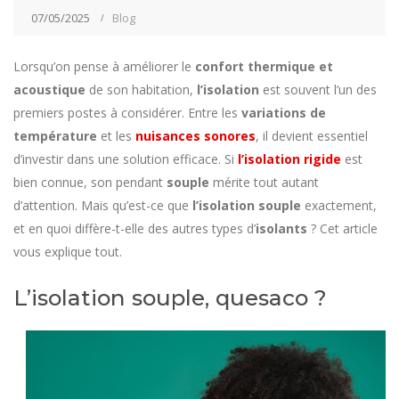
07/05/2025
Blog
Lorsqu’on pense à améliorer le
confort thermique et
acoustique
de son habitation,
l’isolation
est souvent l’un des
premiers postes à considérer. Entre les
variations de
température
et les
nuisances sonores
, il devient essentiel
d’investir dans une solution efficace. Si
l’isolation rigide
est
bien connue, son pendant
souple
mérite tout autant
d’attention. Mais qu’est-ce que
l’isolation souple
exactement,
et en quoi diffère-t-elle des autres types d’
isolants
? Cet article
vous explique tout.
L’isolation souple, quesaco ?