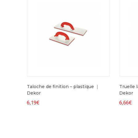
Taloche de finition – plastique ｜
Truelle 
Dekor
Dekor
6,19
€
6,66
€