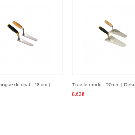
langue de chat – 16 cm｜
Truelle ronde – 20 cm｜Deko
8,62
€