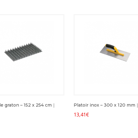
e graton – 152 x 254 cm｜
Platoir inox – 300 x 120 m
13,41
€