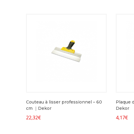
Couteau à lisser professionnel – 60
Plaque d
cm ｜Dekor
Dekor
22,32
€
4,17
€