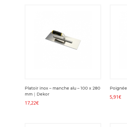
Platoir inox – manche alu – 100 x 280
Poignée
mm｜Dekor
5,91
€
17,22
€