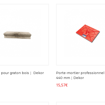
 pour graton bois｜ Dekor
Porte-mortier professionnel 
440 mm｜Dekor
15,57
€