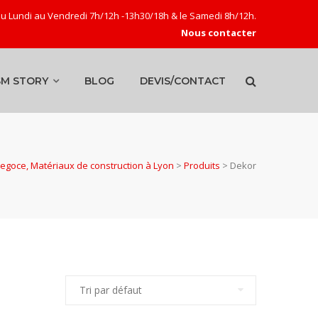
u Lundi au Vendredi 7h/12h -13h30/18h & le Samedi 8h/12h.
Nous contacter
SM STORY
BLOG
DEVIS/CONTACT
goce, Matériaux de construction à Lyon
>
Produits
>
Dekor