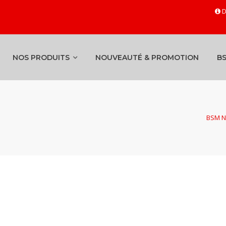
D
NOS PRODUITS
NOUVEAUTÉ & PROMOTION
B
BSM Ne