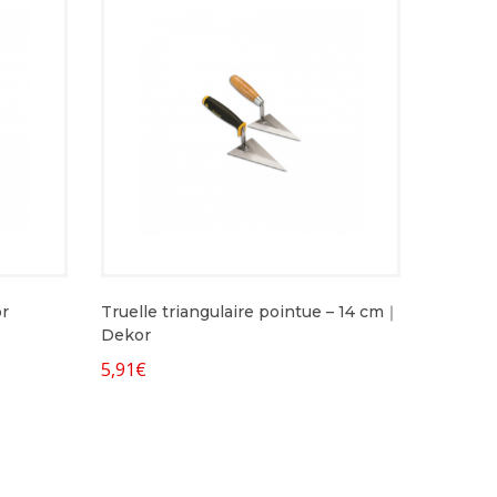
r
Truelle triangulaire pointue – 14 cm｜
Dekor
5,91
€