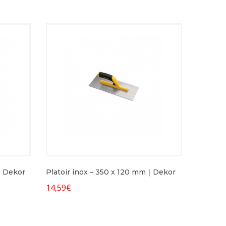
m｜Dekor
Platoir inox – 350 x 120 mm｜Dekor
14,59
€