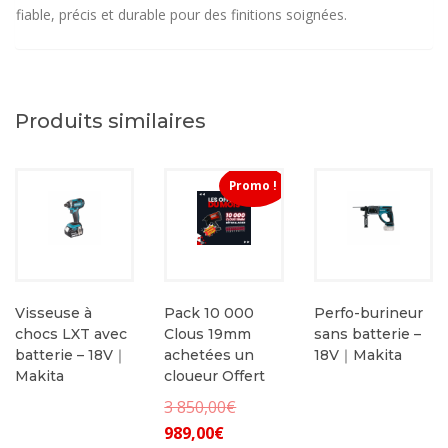
fiable, précis et durable pour des finitions soignées.
Produits similaires
Promo !
Visseuse à
Pack 10 000
Perfo-burineur
chocs LXT avec
Clous 19mm
sans batterie –
batterie – 18V｜
achetées un
18V｜Makita
Makita
cloueur Offert
Le
3 850,00
€
Le
prix
989,00
€