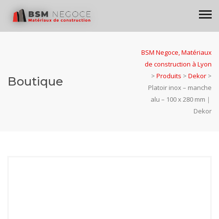
BSM Negoce, Matériaux
de construction à Lyon
>
Produits
>
Dekor
>
Boutique
Platoir inox – manche
alu – 100 x 280 mm｜
Dekor