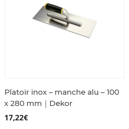
Platoir inox – manche alu – 100
x 280 mm｜Dekor
17,22
€