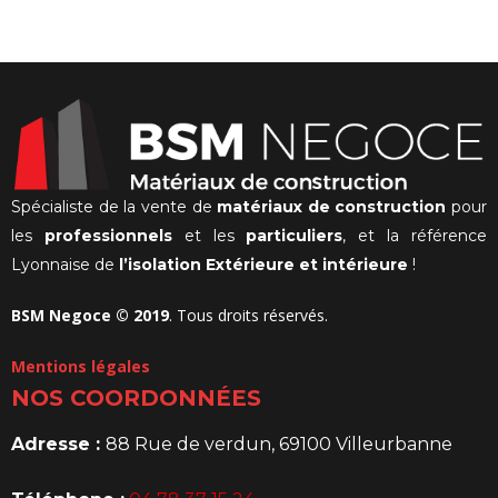
prix
initial
actuel
était :
est :
3
989,00€.
850,00€.
Spécialiste de la vente de
matériaux de construction
pour
les
professionnels
et les
particuliers
, et la référence
Lyonnaise de
l’isolation Extérieure et intérieure
!
BSM Negoce © 2019
. Tous droits réservés.
Mentions légales
NOS COORDONNÉES
Adresse :
88 Rue de verdun, 69100 Villeurbanne