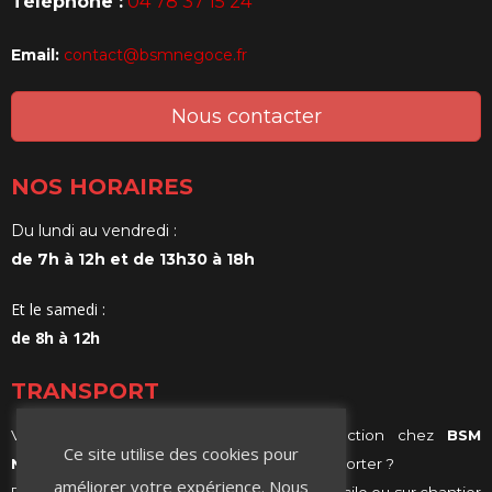
Téléphone :
04 78 37 15 24
Email:
contact@bsmnegoce.fr
Nous contacter
NOS HORAIRES
Du lundi au vendredi :
de 7h à 12h et de 13h30 à 18h
Et le samedi :
de 8h à 12h
TRANSPORT
Vous achetez vos matériaux de construction chez
BSM
Ce site utilise des cookies pour
Negoce
et vous ne savez comment les transporter ?
améliorer votre expérience. Nous